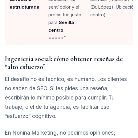
estructurada
sentí dolor y el
(Dr. López), Ubicación 
precio fue justo
centro).
para
Sevilla
centro
.
⭐⭐⭐⭐⭐”
Ingeniería social: cómo obtener reseñas de
“alto esfuerzo”
El desafío no es técnico, es humano. Los clientes
no saben de SEO. Si les pides una reseña,
escribirán lo mínimo posible para cumplir. Tu
trabajo, o el de tu agencia, es facilitar ese
“esfuerzo” cognitivo.
En Nonina Marketing, no pedimos opiniones;