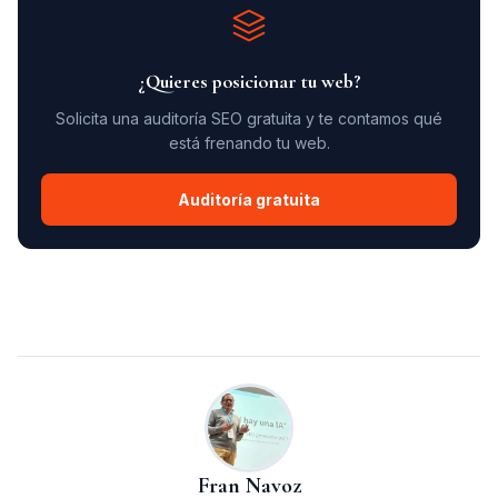
¿Quieres posicionar tu web?
Solicita una auditoría SEO gratuita y te contamos qué
está frenando tu web.
Auditoría gratuita
Fran Navoz