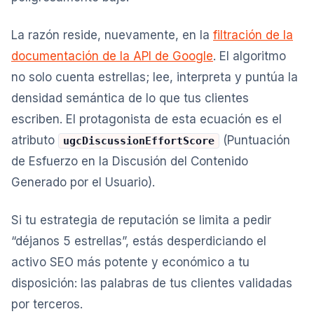
La razón reside, nuevamente, en la
filtración de la
documentación de la API de Google
. El algoritmo
no solo cuenta estrellas; lee, interpreta y puntúa la
densidad semántica de lo que tus clientes
escriben. El protagonista de esta ecuación es el
atributo
(Puntuación
ugcDiscussionEffortScore
de Esfuerzo en la Discusión del Contenido
Generado por el Usuario).
Si tu estrategia de reputación se limita a pedir
“déjanos 5 estrellas”, estás desperdiciando el
activo SEO más potente y económico a tu
disposición: las palabras de tus clientes validadas
por terceros.