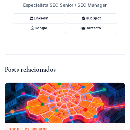
Especialista SEO Senior / SEO Manager
LinkedIn
HubSpot
Google
Contacto
Posts relacionados
GOOGLE MY BUSINESS