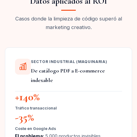
Datos aplicados al ROI
Casos donde la limpieza de código superó al
marketing creativo.
SECTOR INDUSTRIAL (MAQUINARIA)
De catálogo PDF a E-commerce
indexable
+140%
Tráfico transaccional
-35%
Coste en Google Ads
El problema:
5.000 productos invisibles