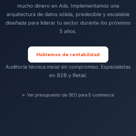
mucho dinero en Ads. Implementamos una
arquitectura de datos sólida, predecible y escalable
diseñada para liderar tu sector durante los próximos
5 años.
Hablemos de rentabilidad
Auditoría técnica inicial sin compromiso. Especialistas
en B2B y Retail.
← Ver presupuesto de SEO para E-commerce