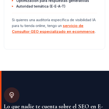
Optimización para respuestas generativas
Autoridad temática (E-E-A-T)
Si quieres una auditoría específica de visibilidad IA
para tu tienda online, tengo un
servicio de
Consultor GEO especializado en ecommerce
.
Lo que nadie te cuenta sobre el SEO en E-