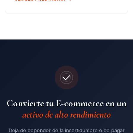
Convierte tu E-commerce en un
activo de alto rendimiento
Deja de depender de la incertidumbre o de pagar