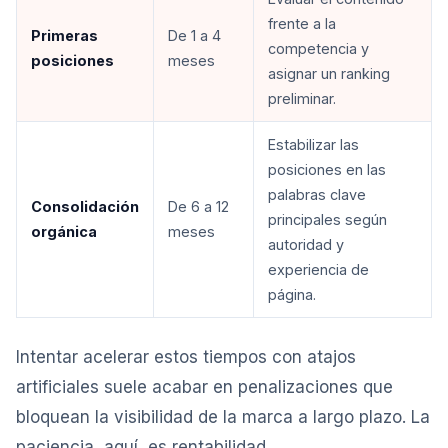
frente a la
Primeras
De 1 a 4
competencia y
posiciones
meses
asignar un ranking
preliminar.
Estabilizar las
posiciones en las
palabras clave
Consolidación
De 6 a 12
principales según
orgánica
meses
autoridad y
experiencia de
página.
Intentar acelerar estos tiempos con atajos
artificiales suele acabar en penalizaciones que
bloquean la visibilidad de la marca a largo plazo. La
paciencia, aquí, es rentabilidad.