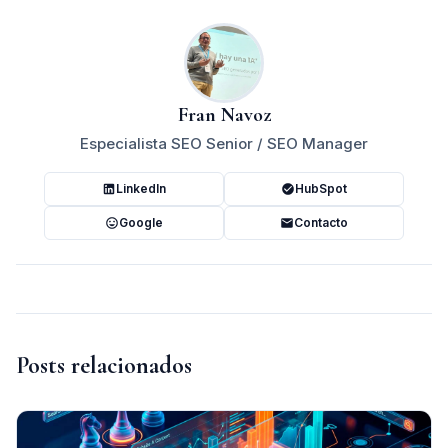
Fran Navoz
Especialista SEO Senior / SEO Manager
LinkedIn
HubSpot
Google
Contacto
Posts relacionados