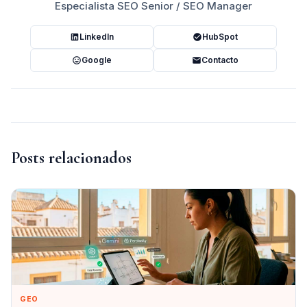
Especialista SEO Senior / SEO Manager
LinkedIn
HubSpot
Google
Contacto
Posts relacionados
GEO