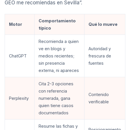
GEO me recomiendas en Sevilla”.
Comportamiento
Motor
Qué lo mueve
típico
Recomienda a quien
ve en blogs y
Autoridad y
ChatGPT
medios recientes;
frescura de
sin presencia
fuentes
externa, ni apareces
Cita 2-3 opciones
con referencia
Contenido
Perplexity
numerada, gana
verificable
quien tiene casos
documentados
Resume las fichas y
Posicionamiento