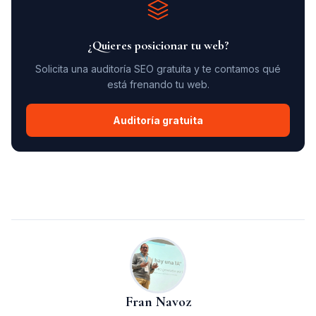
¿Quieres posicionar tu web?
Solicita una auditoría SEO gratuita y te contamos qué
está frenando tu web.
Auditoría gratuita
Fran Navoz