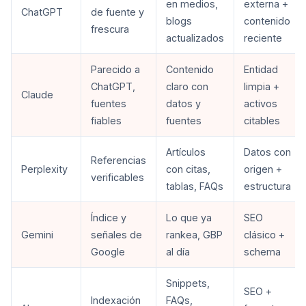
en medios,
externa +
ChatGPT
de fuente y
blogs
contenido
frescura
actualizados
reciente
Parecido a
Contenido
Entidad
ChatGPT,
claro con
limpia +
Claude
fuentes
datos y
activos
fiables
fuentes
citables
Artículos
Datos con
Referencias
Perplexity
con citas,
origen +
verificables
tablas, FAQs
estructura
Índice y
Lo que ya
SEO
Gemini
señales de
rankea, GBP
clásico +
Google
al día
schema
Snippets,
SEO +
Indexación
FAQs,