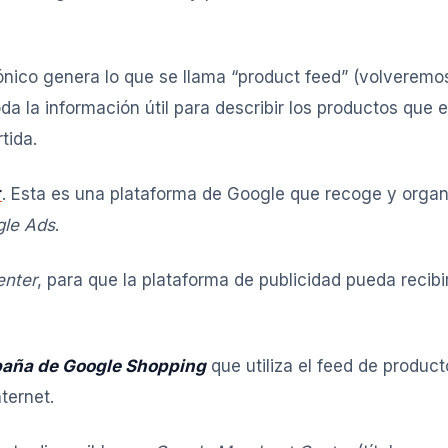
ónico genera lo que se llama “product feed” (volveremo
da la información útil para describir los productos que 
tida.
r
. Esta es una plataforma de Google que recoge y organ
le Ads
.
nter
, para que la plataforma de publicidad pueda recibi
paña de Google Shopping
que utiliza el feed de product
ternet.