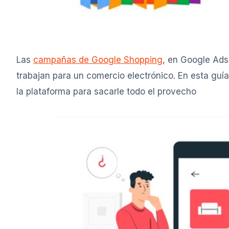
Las
campañas de Google Shopping
, en Google Ads
trabajan para un comercio electrónico. En esta guía
la plataforma para sacarle todo el provecho