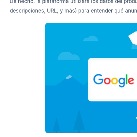
De hecho, la plataforma utilizará los datos del pro
descripciones, URL, y más) para entender qué anun