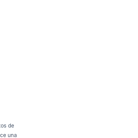
tos de
ace una