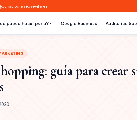
consultoriaseosevilla.es
ué puedo hacer por ti?
Google Business
Auditorías Seo
MARKETING
hopping: guía para crear s
s
 2020