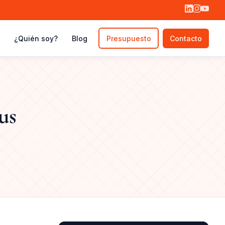
¿Quién soy?
Blog
Presupuesto
Contacto
us