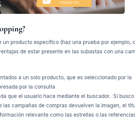
hopping?
 un producto específico (haz una prueba por ejemplo, 
 ventajas de estar presente en las subastas con una c
entados a un solo producto, que es seleccionado por la
resada por la consulta
ueda que el usuario hace mediante el buscador. Si busco
e las campañas de compras devuelven la imagen, el títul
nformación relevante como las estrellas o las referencia