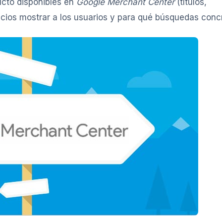
ducto disponibles en
Google Merchant Center
(títulos,
cios mostrar a los usuarios y para qué búsquedas conc