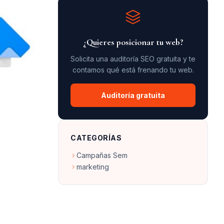
¿Quieres posicionar tu web?
Solicita una auditoría SEO gratuita y te
contamos qué está frenando tu web.
Auditoría gratuita
CATEGORÍAS
Campañas Sem
marketing