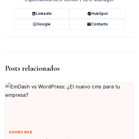
LinkedIn
HubSpot
Google
Contacto
Posts relacionados
DISEÑO WEB