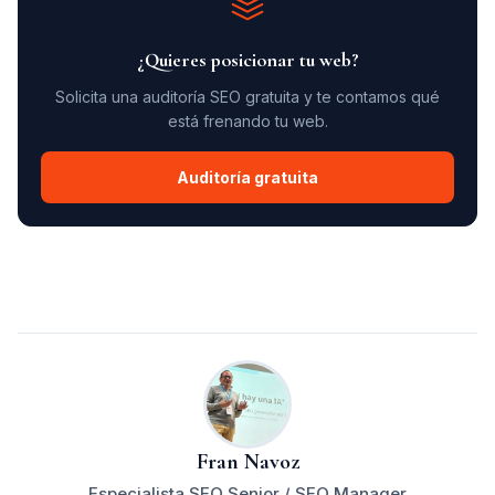
¿Quieres posicionar tu web?
Solicita una auditoría SEO gratuita y te contamos qué
está frenando tu web.
Auditoría gratuita
Fran Navoz
Especialista SEO Senior / SEO Manager