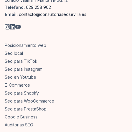
Edificio Vilamar I Planta 1 Mod. 12
Teléfono:
629 258 902
Email:
contacto@consultoriaseosevilla.es
Posicionamiento web
Seo local
Seo para TikTok
Seo para Instagram
Seo en Youtube
E-Commerce
Seo para Shopify
Seo para WooCommerce
Seo para PrestaShop
Google Business
Auditorias SEO